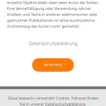
erstellte Objekte bleibt allein beim Autor der Seiten.
Eine Vervielfältigung oder Verwendung solcher
Grafiken und Texte in anderen elektronischen oder
gedruckten Publikationen ist ohne ausdrückliche
Zustimmung des Autors nicht gestattet.
Datenschutzerklärung
MEHR INFO
© 2026
Diese Webseite verwendet Cookies. Näheres finden
bundenbach-fossilien.de
Sie in unserer
Datenschutzerklärung
.
Impressum