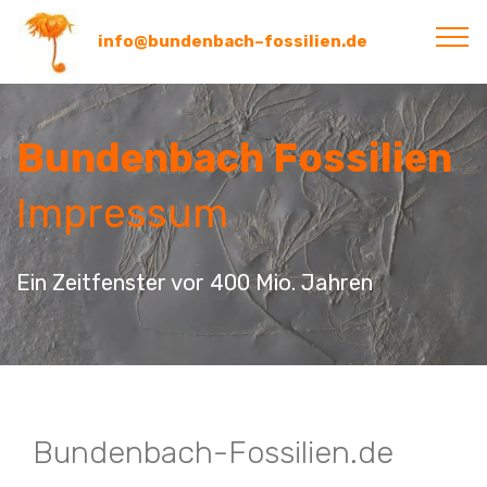
info@bundenbach–fossilien.de
Bundenbach Fossilien
Impressum
Ein Zeitfenster vor 400 Mio. Jahren
Bundenbach-Fossilien.de