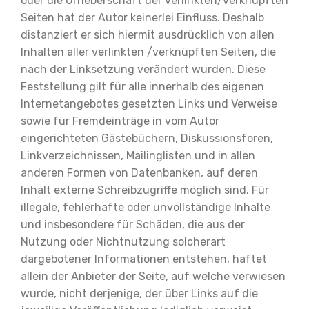
oder die Urheberschaft der verlinkten/verknüpften
Seiten hat der Autor keinerlei Einfluss. Deshalb
distanziert er sich hiermit ausdrücklich von allen
Inhalten aller verlinkten /verknüpften Seiten, die
nach der Linksetzung verändert wurden. Diese
Feststellung gilt für alle innerhalb des eigenen
Internetangebotes gesetzten Links und Verweise
sowie für Fremdeinträge in vom Autor
eingerichteten Gästebüchern, Diskussionsforen,
Linkverzeichnissen, Mailinglisten und in allen
anderen Formen von Datenbanken, auf deren
Inhalt externe Schreibzugriffe möglich sind. Für
illegale, fehlerhafte oder unvollständige Inhalte
und insbesondere für Schäden, die aus der
Nutzung oder Nichtnutzung solcherart
dargebotener Informationen entstehen, haftet
allein der Anbieter der Seite, auf welche verwiesen
wurde, nicht derjenige, der über Links auf die