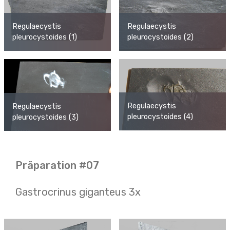
Regulaecystis
Regulaecystis
pleurocystoides (1)
pleurocystoides (2)
Regulaecystis
Regulaecystis
pleurocystoides (4)
pleurocystoides (3)
Präparation #07
Gastrocrinus giganteus 3x