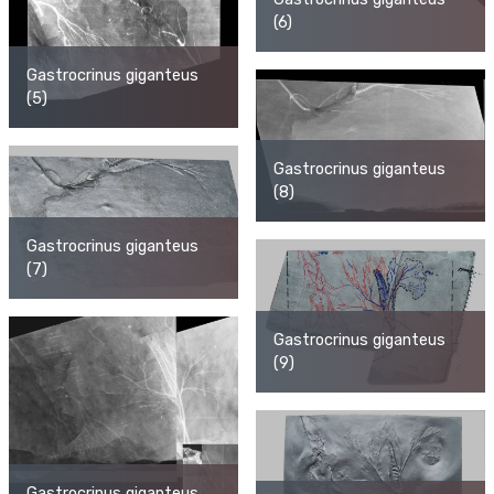
(6)
Gastrocrinus giganteus
(5)
Gastrocrinus giganteus
(8)
Gastrocrinus giganteus
(7)
Gastrocrinus giganteus
(9)
Gastrocrinus giganteus