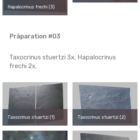
Hapalocrinus frechi (3)
Präparation #03
Taxocrinus stuertzi 3x, Hapalocrinus
frechi 2x,
Taxocrinus stuertzi (1)
Taxocrinus stuertzi (2)