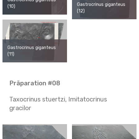
Gastrocrinus giganteus
(10)
(12)
Gastrocrinus giganteus
(11)
Präparation #08
Taxocrinus stuertzi, Imitatocrinus
gracilor