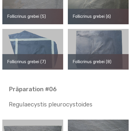
Follicrinus grebei (5)
Follicrinus grebei (6)
Follicrinus grebei (7)
Follicrinus grebei (8)
Präparation #06
Regulaecystis pleurocystoides