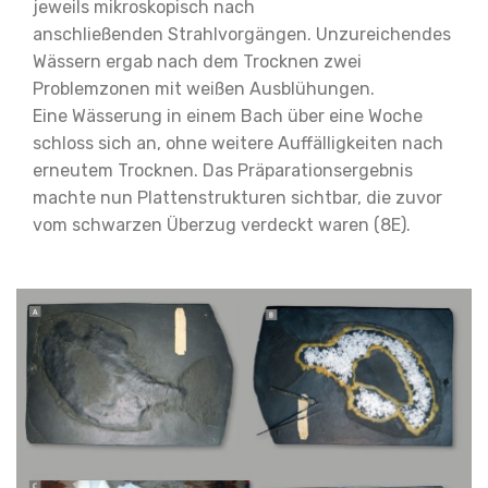
jeweils mikroskopisch nach
anschließenden
Strahlvorgängen. Unzureichendes
Wässern ergab nach dem
Trocknen zwei
Problemzonen
mit weißen Ausblühungen.
Eine
Wässerung in einem Bach über
eine Woche
schloss sich an,
ohne weitere Auffälligkeiten
nach
erneutem Trocknen. Das
Präparationsergebnis
machte
nun Plattenstrukturen sichtbar,
die zuvor
vom schwarzen Überzug verdeckt waren (8E).