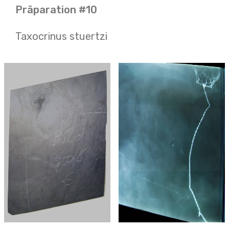
Präparation #10
Taxocrinus stuertzi