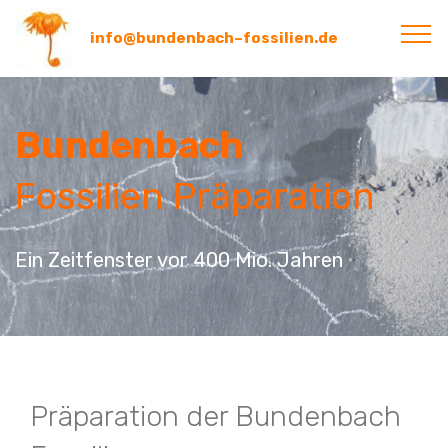
info@bundenbach–fossilien.de
Bundenbach
Fossilien Präparation
Ein Zeitfenster vor 400 Mio. Jahren
Präparation der Bundenbach