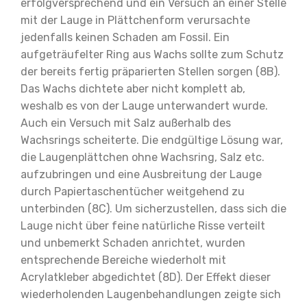
erfolgversprechend und ein Versuch
an einer Stelle
mit der Lauge in Plättchenform verursachte
jedenfalls keinen Schaden am Fossil. Ein
aufgeträufelter Ring aus Wachs sollte zum Schutz
der
bereits fertig präparierten Stellen sorgen (8B).
Das
Wachs dichtete aber nicht komplett ab,
weshalb es
von der Lauge unterwandert wurde.
Auch ein Versuch mit Salz außerhalb des
Wachsrings scheiterte.
Die endgültige Lösung war,
die Laugenplättchen
ohne Wachsring, Salz etc.
aufzubringen und eine
Ausbreitung der Lauge
durch Papiertaschentücher
weitgehend zu
unterbinden (8C). Um sicherzustellen,
dass sich die
Lauge nicht über feine natürliche Risse
verteilt
und unbemerkt Schaden anrichtet, wurden
entsprechende Bereiche wiederholt mit
Acrylatkleber abgedichtet (8D). Der Effekt dieser
wiederholenden Laugenbehandlungen zeigte sich