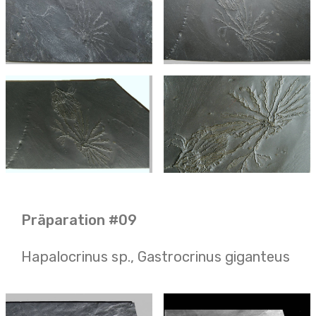
Präparation #09
Hapalocrinus sp., Gastrocrinus giganteus