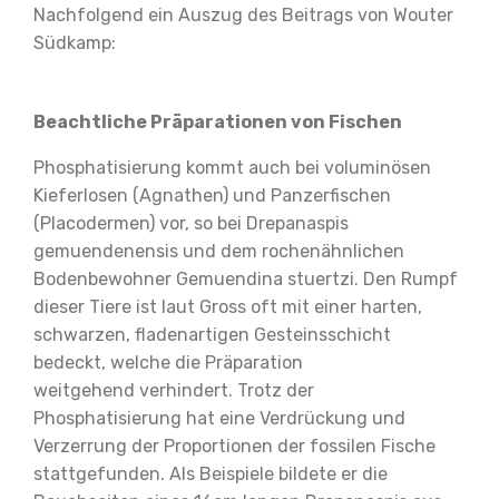
Nachfolgend ein Auszug des Beitrags von Wouter
Südkamp:
Beachtliche Präparationen von
Fischen
Phosphatisierung kommt auch bei voluminösen
Kieferlosen (Agnathen) und Panzerfischen
(Placodermen) vor, so bei Drepanaspis
gemuendenensis und
dem rochenähnlichen
Bodenbewohner Gemuendina
stuertzi. Den Rumpf
dieser Tiere ist laut Gross oft
mit einer harten,
schwarzen, fladenartigen Gesteinsschicht
bedeckt, welche die Präparation
weitgehend
verhindert. Trotz der
Phosphatisierung hat eine Verdrückung und
Verzerrung der Proportionen der fossilen Fische
stattgefunden. Als Beispiele bildete er
die