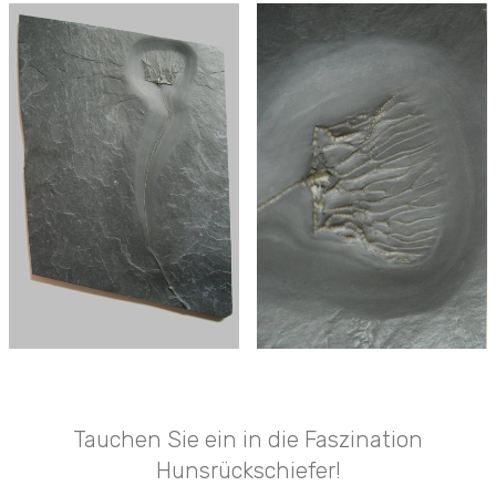
Tauchen Sie ein in die Faszination
Hunsrückschiefer!