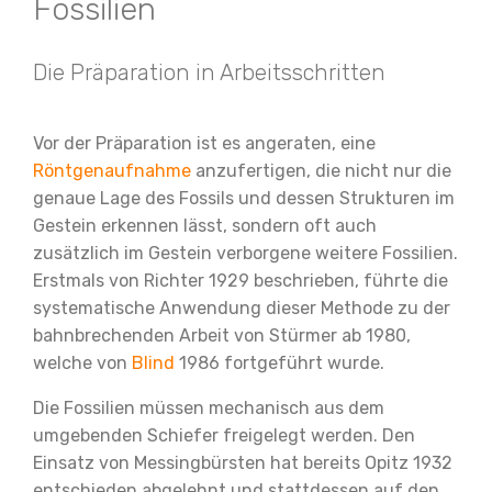
Fossilien
Die Präparation in Arbeitsschritten
Vor der Präparation ist es angeraten, eine
Röntgenaufnahme
anzufertigen, die nicht nur die
genaue Lage des Fossils und dessen Strukturen im
Gestein erkennen lässt, sondern oft auch
zusätzlich im Gestein verborgene weitere Fossilien.
Erstmals von Richter 1929 beschrieben, führte die
systematische Anwendung dieser Methode zu der
bahnbrechenden Arbeit von Stürmer ab 1980,
welche von
Blind
1986 fortgeführt wurde.
Die Fossilien müssen mechanisch aus dem
umgebenden Schiefer freigelegt werden. Den
Einsatz von Messingbürsten hat bereits Opitz 1932
entschieden abgelehnt und stattdessen auf den