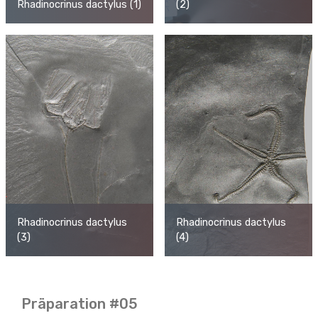
Rhadinocrinus dactylus (1)
(2)
Rhadinocrinus dactylus
Rhadinocrinus dactylus
(3)
(4)
Präparation #05