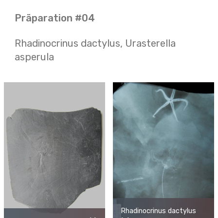
Präparation #04
Rhadinocrinus dactylus, Urasterella
asperula
Rhadinocrinus dactylus